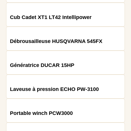
Cub Cadet XT1 LT42 Intellipower
Débrousailleuse HUSQVARNA 545FX
Génératrice DUCAR 15HP
Laveuse à pression ECHO PW-3100
Portable winch PCW3000