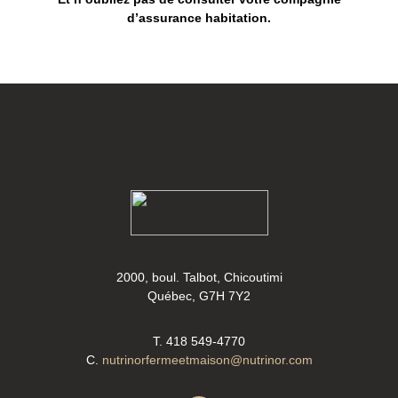
d’assurance habitation.
2000, boul. Talbot, Chicoutimi
Québec, G7H 7Y2
T. 418 549-4770
C.
nutrinorfermeetmaison@nutrinor.com