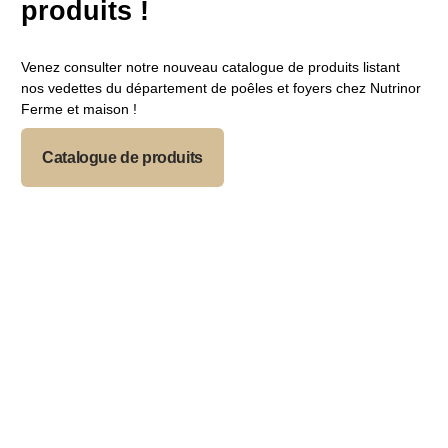
produits !
Venez consulter notre nouveau catalogue de produits listant
nos vedettes du département de poêles et foyers chez Nutrinor
Ferme et maison !
Blogue
Catalogue de produits
FAQ
Carrière
Nous joindre